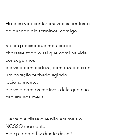
Hoje eu vou contar pra vocês um texto 
de quando ele terminou comigo. 
Se era preciso que meu corpo 
chorasse todo o sal que comi na vida, 
conseguimos!
ele veio com certeza, com razão e com 
um coração fechado agindo 
racionalmente. 
ele veio com os motivos dele que não 
cabiam nos meus.
Ele veio e disse que não era mais o 
NOSSO momento.
E o q a gente faz diante disso? 