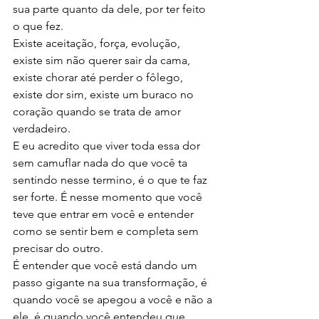
sua parte quanto da dele, por ter feito 
o que fez. 
Existe aceitação, força, evolução, 
existe sim não querer sair da cama, 
existe chorar até perder o fôlego, 
existe dor sim, existe um buraco no 
coração quando se trata de amor 
verdadeiro. 
E eu acredito que viver toda essa dor 
sem camuflar nada do que você ta 
sentindo nesse termino, é o que te faz 
ser forte. É nesse momento que você 
teve que entrar em você e entender 
como se sentir bem e completa sem 
precisar do outro.
É entender que você está dando um 
passo gigante na sua transformação, é 
quando você se apegou a você e não a 
ele. é quando você entendeu que 