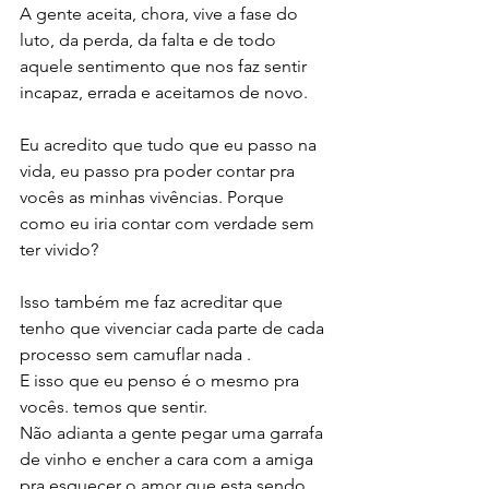
A gente aceita, chora, vive a fase do 
luto, da perda, da falta e de todo 
aquele sentimento que nos faz sentir 
incapaz, errada e aceitamos de novo.
Eu acredito que tudo que eu passo na 
vida, eu passo pra poder contar pra 
vocês as minhas vivências. Porque 
como eu iria contar com verdade sem 
ter vivido? 
Isso também me faz acreditar que 
tenho que vivenciar cada parte de cada 
processo sem camuflar nada . 
E isso que eu penso é o mesmo pra 
vocês. temos que sentir.
Não adianta a gente pegar uma garrafa 
de vinho e encher a cara com a amiga 
pra esquecer o amor que esta sendo 