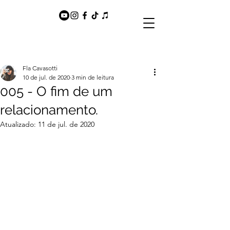
Fla Cavasotti
10 de jul. de 2020
3 min de leitura
005 - O fim de um
relacionamento.
Atualizado:
11 de jul. de 2020