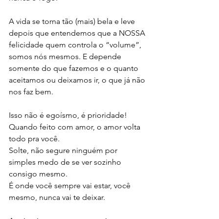
A vida se torna tão (mais) bela e leve 
depois que entendemos que a NOSSA 
felicidade quem controla o “volume”, 
somos nós mesmos. E depende 
somente do que fazemos e o quanto 
aceitamos ou deixamos ir, o que já não 
nos faz bem. 
Isso não é egoísmo, é prioridade! 
Quando feito com amor, o amor volta 
todo pra você. 
Solte, não segure ninguém por 
simples medo de se ver sozinho 
consigo mesmo. 
É onde você sempre vai estar, você 
mesmo, nunca vai te deixar.