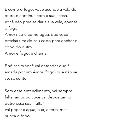
É como o fogo, você acende a vela do 
outro e continua com a sua acesa. 
Você não precisa dar a sua vela, apenas 
o fogo. 
Amor não é como agua, que você 
precisa tirar do seu copo para encher o 
copo do outro. 
Amor é fogo, é chama.
E só assim você vai entender que é 
amada por um Amor (fogo) que não se 
vê, se sente.
Sem esse entendimento, vai sempre 
faltar amor ou você vai depositar no 
outro essa sua “falta”. 
Vai pegar a agua, o ar, a terra, mas 
nunca o fogo. 