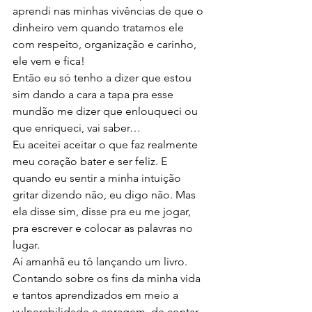
aprendi nas minhas vivências de que o 
dinheiro vem quando tratamos ele 
com respeito, organização e carinho, 
ele vem e fica! 
Então eu só tenho a dizer que estou 
sim dando a cara a tapa pra esse 
mundão me dizer que enlouqueci ou 
que enriqueci, vai saber… 
Eu aceitei aceitar o que faz realmente 
meu coração bater e ser feliz. E 
quando eu sentir a minha intuição 
gritar dizendo não, eu digo não. Mas 
ela disse sim, disse pra eu me jogar, 
pra escrever e colocar as palavras no 
lugar. 
Aí amanhã eu tô lançando um livro. 
Contando sobre os fins da minha vida 
e tantos aprendizados em meio a 
vulnerabilidade e coragem, de contar 