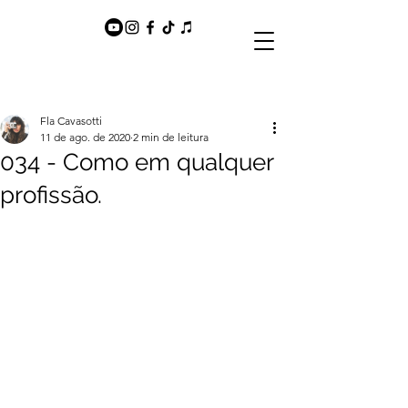
Fla Cavasotti
11 de ago. de 2020
2 min de leitura
034 - Como em qualquer
profissão.