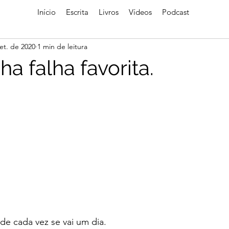
Início
Escrita
Livros
Vídeos
Podcast
et. de 2020
1 min de leitura
ha falha favorita.
de cada vez se vai um dia. 