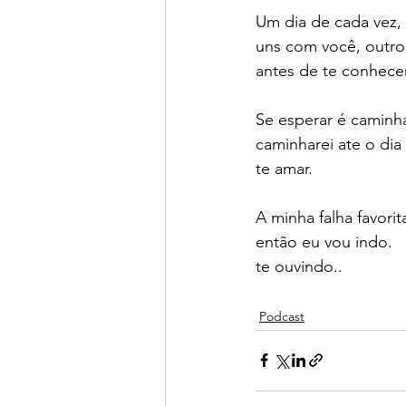
Um dia de cada vez, 
uns com você, outros
antes de te conhece
Se esperar é caminha
caminharei ate o dia
te amar.
A minha falha favori
então eu vou indo. 
te ouvindo..
Podcast