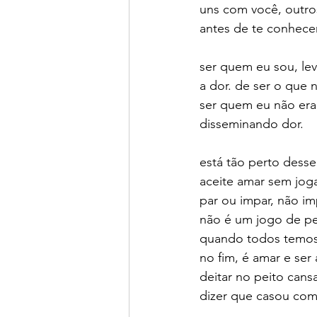
uns com você, outros
antes de te conhece
ser quem eu sou, le
a dor. de ser o que n
ser quem eu não era
disseminando dor. 
está tão perto desse 
aceite amar sem joga
par ou impar, não i
não é um jogo de p
quando todos temos
no fim, é amar e ser
deitar no peito cans
dizer que casou com