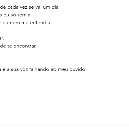
de cada vez se vai um dia. 
 eu só temia. 
r eu nem me entendia. 
r,
 de te encontrar.
ta é a sua voz falhando ao meu ouvido 