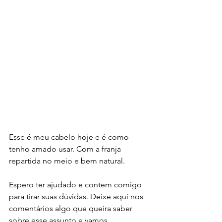
Esse é meu cabelo hoje e é como 
tenho amado usar. Com a franja 
repartida no meio e bem natural. 
Espero ter ajudado e contem comigo 
para tirar suas dúvidas. Deixe aqui nos 
comentários algo que queira saber 
sobre esse assunto e vamos 