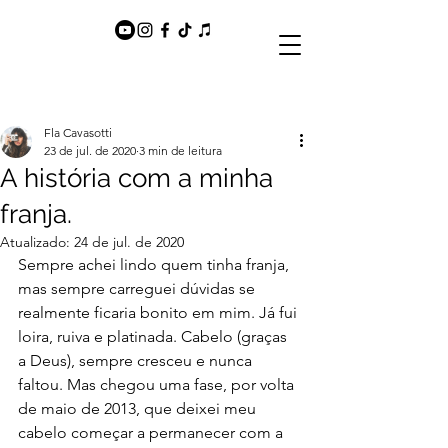
Fla Cavasotti
23 de jul. de 2020
3 min de leitura
A história com a minha
franja.
Atualizado:
24 de jul. de 2020
Sempre achei lindo quem tinha franja, 
mas sempre carreguei dúvidas se 
realmente ficaria bonito em mim. Já fui 
loira, ruiva e platinada. Cabelo (graças 
a Deus), sempre cresceu e nunca 
faltou. Mas chegou uma fase, por volta 
de maio de 2013, que deixei meu 
cabelo começar a permanecer com a 