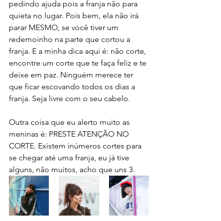
pedindo ajuda pois a franja não para 
quieta no lugar. Pois bem, ela não irá 
parar MESMO, se você tiver um 
redemoinho na parte que cortou a 
franja. E a minha dica aqui é: não corte, 
encontre um corte que te faça feliz e te 
deixe em paz. Ninguém merece ter 
que ficar escovando todos os dias a 
franja. Seja livre com o seu cabelo. 
Outra coisa que eu alerto muito as 
meninas é: PRESTE ATENÇÃO NO 
CORTE. Existem inúmeros cortes para 
se chegar até uma franja, eu já tive 
alguns, não muitos, acho que uns 3. 