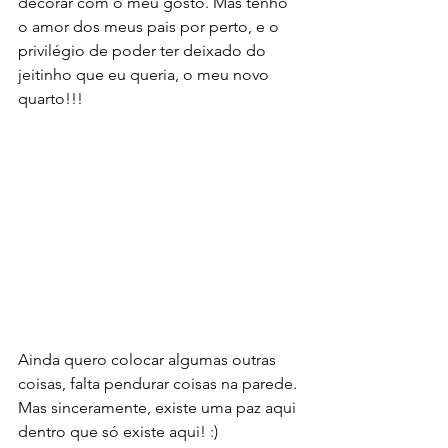
decorar com o meu gosto. Mas tenho 
o amor dos meus pais por perto, e o 
privilégio de poder ter deixado do 
jeitinho que eu queria, o meu novo 
quarto!!! 
Ainda quero colocar algumas outras 
coisas, falta pendurar coisas na parede. 
Mas sinceramente, existe uma paz aqui 
dentro que só existe aqui! :)