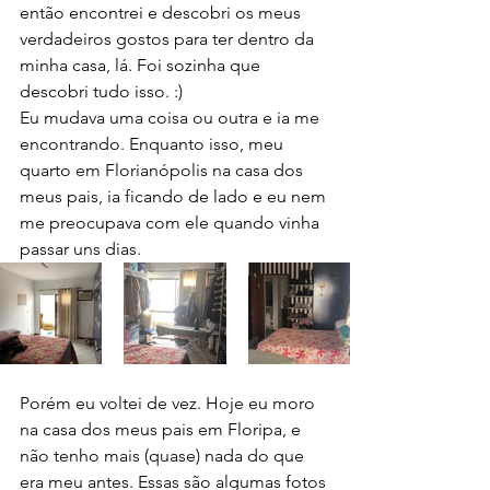
então encontrei e descobri os meus 
verdadeiros gostos para ter dentro da 
minha casa, lá. Foi sozinha que 
descobri tudo isso. :)
Eu mudava uma coisa ou outra e ia me 
encontrando. Enquanto isso, meu 
quarto em Florianópolis na casa dos 
meus pais, ia ficando de lado e eu nem 
me preocupava com ele quando vinha 
passar uns dias. 
Porém eu voltei de vez. Hoje eu moro 
na casa dos meus pais em Floripa, e 
não tenho mais (quase) nada do que 
era meu antes. Essas são algumas fotos 