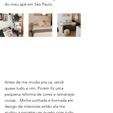
do meu apê em São Paulo.
Antes de me mudar pra cá, vendi 
quase tudo e vim. Porém fiz uma 
pequena reforma de cores e remanejei 
coisas... Minha cunhada é formada em 
design de interiores então ela me 
ajudou a projetar um quarto com tudo 