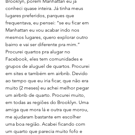
Brooklyn, porem Manhattan eu já 
conheci quase inteira. Já tinha meus 
lugares preferidos, parques que 
frequentava, eu pensei: “se eu ficar em 
Manhattan eu vou acabar indo nos 
mesmos lugares, quero explorar outro 
bairro e vai ser diferente pra mim.” 
Procurei quartos pra alugar no 
Facebook, eles tem comunidades e 
grupos de aluguel de quartos. Procurei 
em sites e também em airbnb. Devido 
ao tempo que eu iria ficar, que não era 
muito (2 meses) eu achei melhor pegar 
um airbnb de quarto. Procurei muito, 
em todas as regiões do Brooklyn. Uma 
amiga que mora lá e outra que morou, 
me ajudaram bastante em escolher 
uma boa região. Acabei ficando com 
um quarto que parecia muito fofo e 