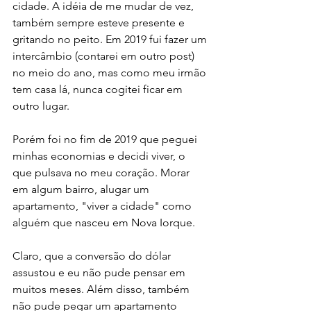
cidade. A idéia de me mudar de vez, 
também sempre esteve presente e 
gritando no peito. Em 2019 fui fazer um 
intercâmbio (contarei em outro post) 
no meio do ano, mas como meu irmão 
tem casa lá, nunca cogitei ficar em 
outro lugar. 
Porém foi no fim de 2019 que peguei 
minhas economias e decidi viver, o 
que pulsava no meu coração. Morar 
em algum bairro, alugar um 
apartamento, "viver a cidade" como 
alguém que nasceu em Nova Iorque. 
Claro, que a conversão do dólar 
assustou e eu não pude pensar em 
muitos meses. Além disso, também 
não pude pegar um apartamento 