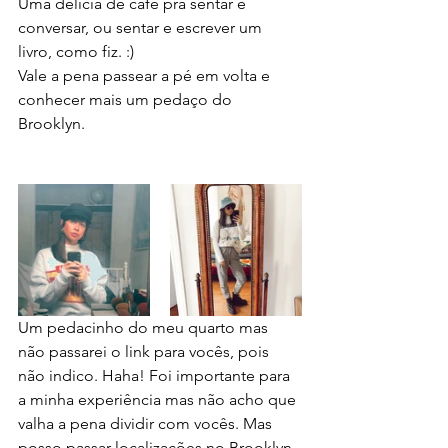
Uma delícia de café pra sentar e 
conversar, ou sentar e escrever um 
livro, como fiz. :) 
Vale a pena passear a pé em volta e 
conhecer mais um pedaço do 
Brooklyn. 
Um pedacinho do meu quarto mas 
não passarei o link para vocês, pois 
não indico. Haha! Foi importante para 
a minha experiência mas não acho que 
valha a pena dividir com vocês. Mas 
posso passar localizações no Brooklyn 