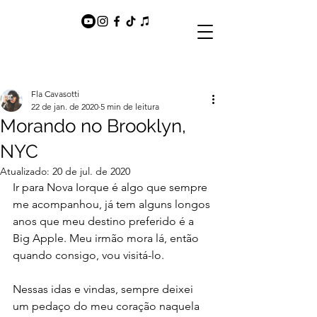
Fla Cavasotti
22 de jan. de 2020
5 min de leitura
Morando no Brooklyn,
NYC
Atualizado:
20 de jul. de 2020
Ir para Nova Iorque é algo que sempre 
me acompanhou, já tem alguns longos 
anos que meu destino preferido é a 
Big Apple. Meu irmão mora lá, então 
quando consigo, vou visitá-lo. 
Nessas idas e vindas, sempre deixei 
um pedaço do meu coração naquela 