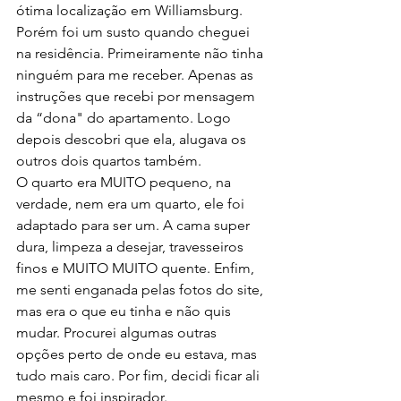
ótima localização em Williamsburg. 
Porém foi um susto quando cheguei 
na residência. Primeiramente não tinha 
ninguém para me receber. Apenas as 
instruções que recebi por mensagem 
da “dona" do apartamento. Logo 
depois descobri que ela, alugava os 
outros dois quartos também. 
O quarto era MUITO pequeno, na 
verdade, nem era um quarto, ele foi 
adaptado para ser um. A cama super 
dura, limpeza a desejar, travesseiros 
finos e MUITO MUITO quente. Enfim, 
me senti enganada pelas fotos do site, 
mas era o que eu tinha e não quis 
mudar. Procurei algumas outras 
opções perto de onde eu estava, mas 
tudo mais caro. Por fim, decidi ficar ali 
mesmo e foi inspirador. 