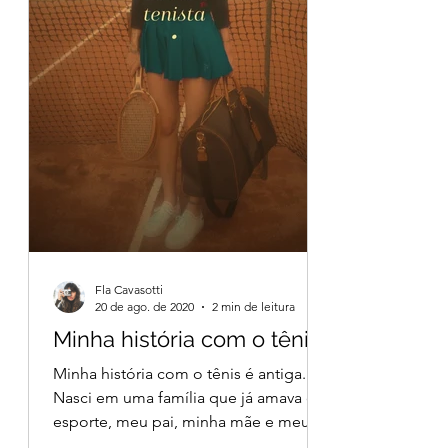
Fla Cavasotti
20 de ago. de 2020
2 min de leitura
Minha história com o tênis.
Minha história com o tênis é antiga.
Nasci em uma família que já amava o
esporte, meu pai, minha mãe e meu
irmão jogavam. Eu nasci 4 anos...