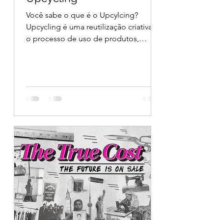
Você sabe o que é o Upcylcing?
Upcycling é uma reutilização criativa, é
o processo de uso de produtos,
resíduos, peças inúteis no mundo,...