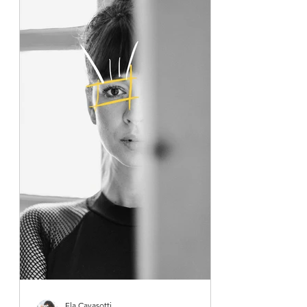
Fla Cavasotti