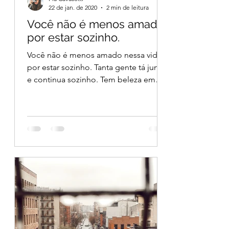
22 de jan. de 2020
2 min de leitura
Você não é menos amado
por estar sozinho.
Você não é menos amado nessa vida
por estar sozinho. Tanta gente tá junto
e continua sozinho. Tem beleza em
não estar dentro de um relaciona