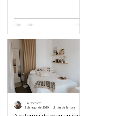
Fla Cavasotti
2 de ago. de 2020
2 min de leitura
A reforma do meu antigo