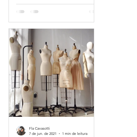
Fla Cavasotti
7 de jun. de 2021
1 min de leitura