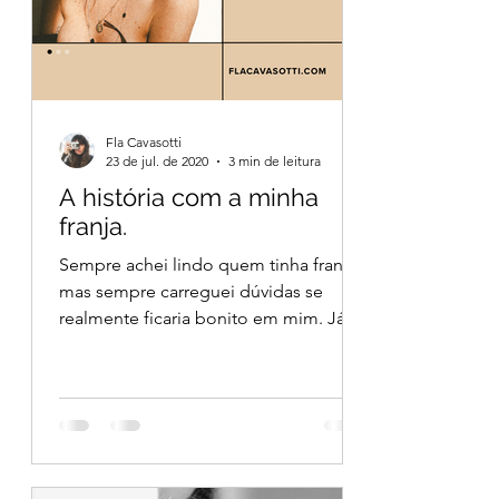
Fla Cavasotti
23 de jul. de 2020
3 min de leitura
A história com a minha
franja.
Sempre achei lindo quem tinha franja,
mas sempre carreguei dúvidas se
realmente ficaria bonito em mim. Já
fui loira, ruiva e platinada....