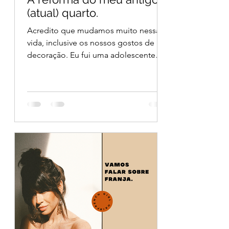
(atual) quarto.
Acredito que mudamos muito nessa
vida, inclusive os nossos gostos de
decoração. Eu fui uma adolescente
que amava um quarto azul marinho,...