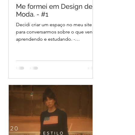
Me formei em Design de
Moda. - #1
Decidi criar um espaço no meu site
para conversarmos sobre o que venho
aprendendo e estudando. -
sustentabilidade. Mas vamos começar
lá...