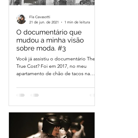
Fla Cavasotti
21 de jun. de 2021
1 min de leitura
O documentário que
mudou a minha visão
sobre moda. #3
Você já assistiu o documentário The
True Cost? Foi em 2017, no meu
apartamento de chão de tacos na
Santa Cecilia em São Paulo, que ao...