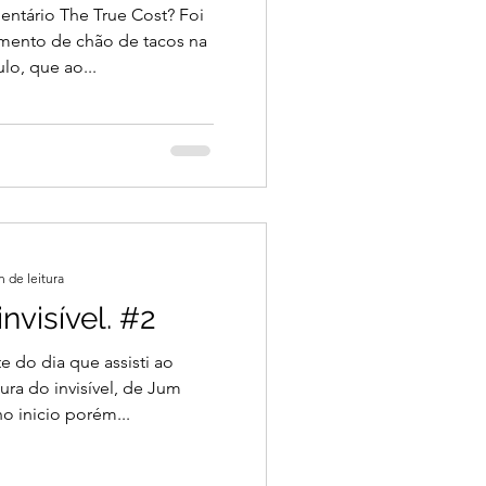
entário The True Cost? Foi
mento de chão de tacos na
lo, que ao...
n de leitura
nvisível. #2
 do dia que assisti ao
ura do invisível, de Jum
o inicio porém...