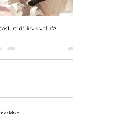
costura do invisível. #2
in de leitura