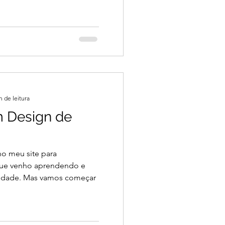
n de leitura
 Design de
no meu site para
que venho aprendendo e
ilidade. Mas vamos começar