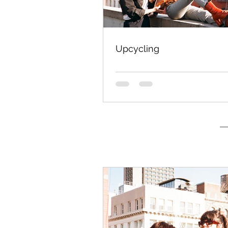
Upcycling