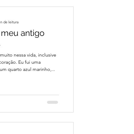
n de leitura
 meu antigo
.
ito nessa vida, inclusive
oração. Eu fui uma
m quarto azul marinho,...