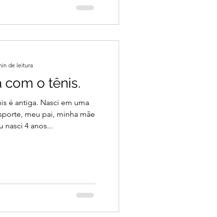
min de leitura
a com o tênis.
nis é antiga. Nasci em uma
esporte, meu pai, minha mãe
 nasci 4 anos...