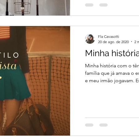
Fla Cavasotti
20 de ago. de 2020
2 
Minha históri
Minha história com o tê
família que já amava o 
e meu irmão jogavam. Eu