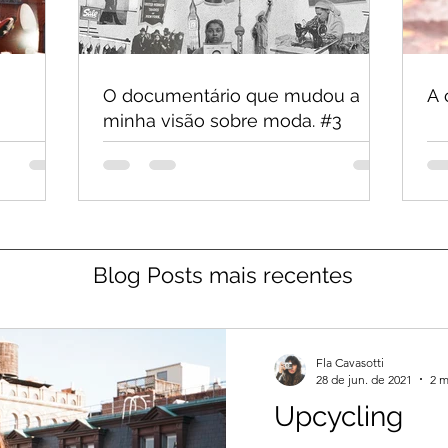
O documentário que mudou a
A 
minha visão sobre moda. #3
Blog Posts mais recentes
Fla Cavasotti
28 de jun. de 2021
2 m
Upcycling